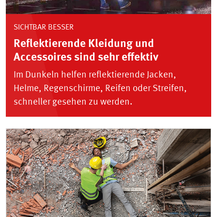
SICHTBAR BESSER
Reflektierende Kleidung und
Accessoires sind sehr effektiv
Im Dunkeln helfen reflektierende Jacken,
Helme, Regenschirme, Reifen oder Streifen,
schneller gesehen zu werden.