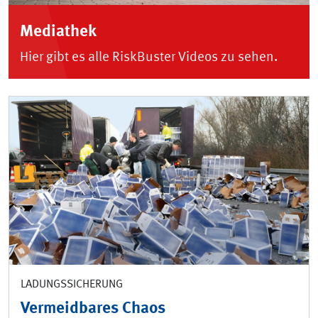
Mediathek
Hier gibt es alle RiskBuster Videos zu sehen.
LADUNGSSICHERUNG
Vermeidbares Chaos